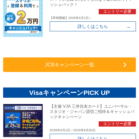
ッシュバック！
エントリー必要
【常時開催】2026年4月1日～
詳しくはこちら
JCBキャンペーン一覧
VisaキャンペーンPICK UP
【主催 VJA 三井住友カード】ユニバーサル・
スタジオ・ジャパン貸切ご招待＆キャッシュバ
ックキャンペーン
エントリー必要
2026年4月1日～2026年9月30日
詳しくはこちら