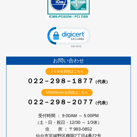
Click to open certificate verificatio
お問い合わせ
ＪＣＢ会員様はこちら
０２２－２９８－１８７７
（代表）
VISA/Master会員様はこちら
０２２－２９８－２０７７
（代表）
受付時間 ： 9:00AM ～ 5:00PM
（土・日・祝日・12/30 ～ 1/3休）
住 所 ： 〒983-0852
仙台市宮城野区榴岡2丁目4番22号