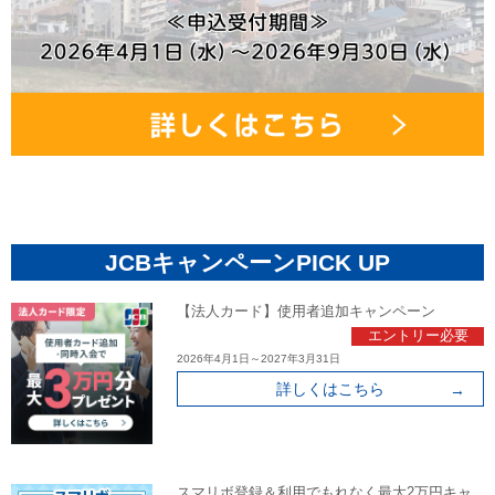
JCBキャンペーンPICK UP
【法人カード】使用者追加キャンペーン
エントリー必要
2026年4月1日～2027年3月31日
詳しくはこちら
スマリボ登録＆利用でもれなく最大2万円キャ