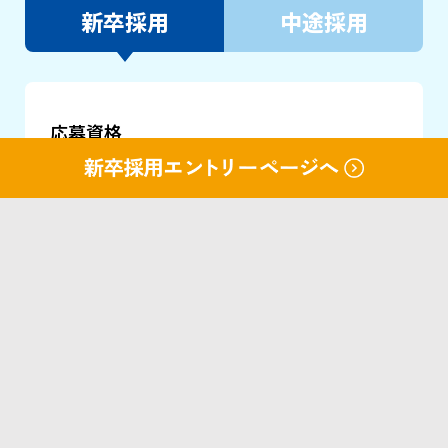
新卒採用
中途採用
応募資格
大学卒または大学院卒の方
職種
クレジットカード業務、信用保証業務等
事業紹介について
職務内容