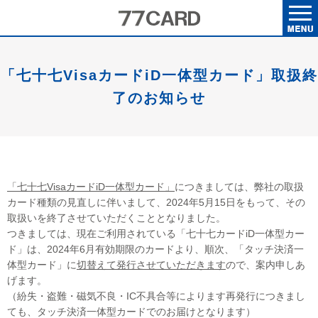
「七十七VisaカードiD一体型カード」取扱終
了のお知らせ
「七十七VisaカードiD一体型カード」
につきましては、弊社の取扱
カード種類の見直しに伴いまして、2024年5月15日をもって、その
取扱いを終了させていただくこととなりました。
つきましては、現在ご利用されている「七十七カードiD一体型カー
ド」は、2024年6月有効期限のカードより、順次、「タッチ決済一
体型カード」に
切替えて発行させていただきます
ので、案内申しあ
げます。
（紛失・盗難・磁気不良・IC不具合等によります再発行につきまし
ても、タッチ決済一体型カードでのお届けとなります）