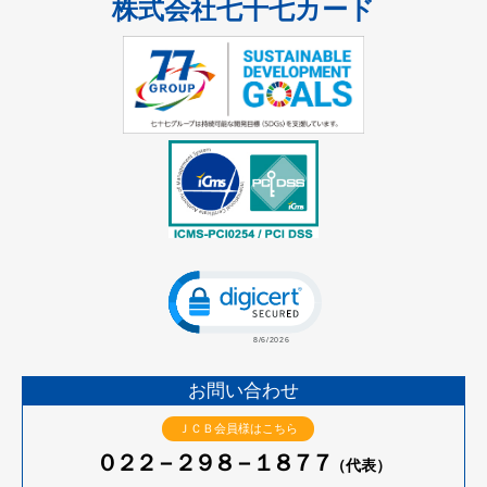
株式会社七十七カード
Click to open certificate verificatio
お問い合わせ
ＪＣＢ会員様はこちら
０２２－２９８－１８７７
（代表）