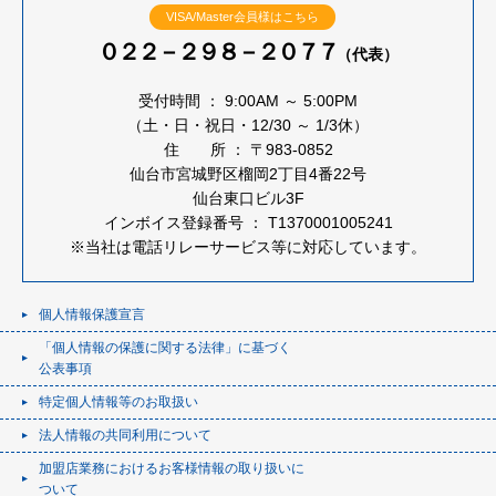
VISA/Master会員様はこちら
０２２－２９８－２０７７
（代表）
受付時間 ： 9:00AM ～ 5:00PM
（土・日・祝日・12/30 ～ 1/3休）
住 所 ： 〒983-0852
仙台市宮城野区榴岡2丁目4番22号
仙台東口ビル3F
インボイス登録番号 ： T1370001005241
※当社は電話リレーサービス等に対応しています。
個人情報保護宣言
「個人情報の保護に関する法律」に基づく
公表事項
特定個人情報等のお取扱い
法人情報の共同利用について
加盟店業務におけるお客様情報の取り扱いに
ついて