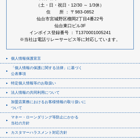
（土・日・祝日・12/30 ～ 1/3休）
住 所 ： 〒983-0852
仙台市宮城野区榴岡2丁目4番22号
仙台東口ビル3F
インボイス登録番号 ： T1370001005241
※当社は電話リレーサービス等に対応しています。
個人情報保護宣言
「個人情報の保護に関する法律」に基づく
公表事項
特定個人情報等のお取扱い
法人情報の共同利用について
加盟店業務におけるお客様情報の取り扱いに
ついて
マネー・ローンダリング等防止にかかる
当社の方針
カスタマーハラスメント対応方針