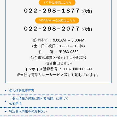
ＪＣＢ会員様はこちら
０２２－２９８－１８７７
（代表）
VISA/Master会員様はこちら
０２２－２９８－２０７７
（代表）
受付時間 ： 9:00AM ～ 5:00PM
（土・日・祝日・12/30 ～ 1/3休）
住 所 ： 〒983-0852
仙台市宮城野区榴岡2丁目4番22号
仙台東口ビル3F
インボイス登録番号 ： T1370001005241
※当社は電話リレーサービス等に対応しています。
個人情報保護宣言
「個人情報の保護に関する法律」に基づく
公表事項
特定個人情報等のお取扱い