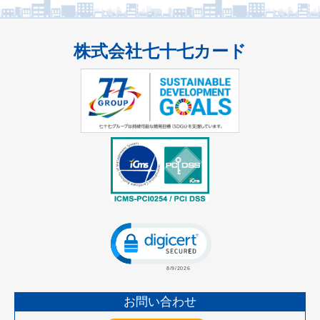
株式会社七十七カード
Click to open certificate verificatio
お問い合わせ